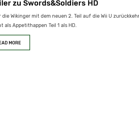
iler zu Swords&Soldiers HD
 die Wikinger mit dem neuen 2. Teil auf die Wii U zurückkeh
 als Appetithappen Teil 1 als HD.
EAD MORE