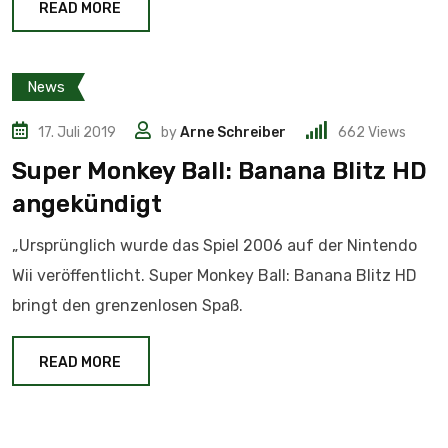
READ MORE
News
17. Juli 2019
by
Arne Schreiber
662
Views
Super Monkey Ball: Banana Blitz HD
angekündigt
„Ursprünglich wurde das Spiel 2006 auf der Nintendo
Wii veröffentlicht. Super Monkey Ball: Banana Blitz HD
bringt den grenzenlosen Spaß.
READ MORE