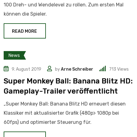
100 Dreh- und Wendelevel zu rollen. Zum ersten Mal
können die Spieler.
READ MORE
News
9. August 2019
by
Arne Schreiber
713
Views
Super Monkey Ball: Banana Blitz HD:
Gameplay-Trailer veröffentlicht
„Super Monkey Ball: Banana Blitz HD erneuert diesen
Klassiker mit aktualisierter Grafik (480p> 1080p bei
60fps) und optimierter Steuerung für.