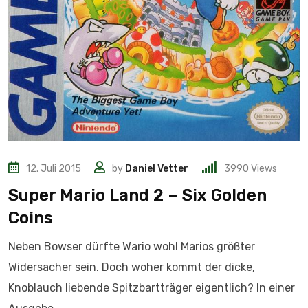
12. Juli 2015
by
Daniel Vetter
3990
Views
Super Mario Land 2 – Six Golden
Coins
Neben Bowser dürfte Wario wohl Marios größter
Widersacher sein. Doch woher kommt der dicke,
Knoblauch liebende Spitzbartträger eigentlich? In einer