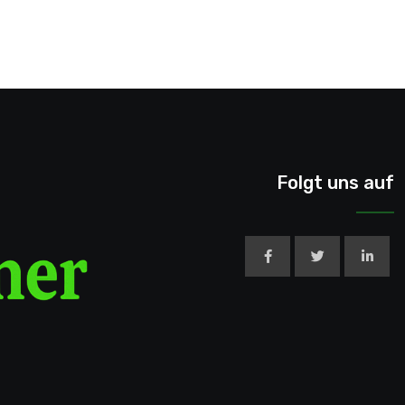
Folgt uns auf