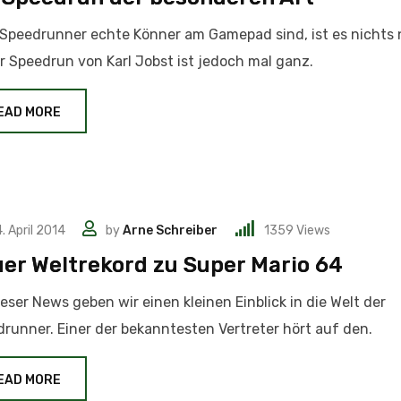
Speedrunner echte Könner am Gamepad sind, ist es nichts 
r Speedrun von Karl Jobst ist jedoch mal ganz.
EAD MORE
. April 2014
by
Arne Schreiber
1359
Views
er Weltrekord zu Super Mario 64
ieser News geben wir einen kleinen Einblick in die Welt der
runner. Einer der bekanntesten Vertreter hört auf den.
EAD MORE