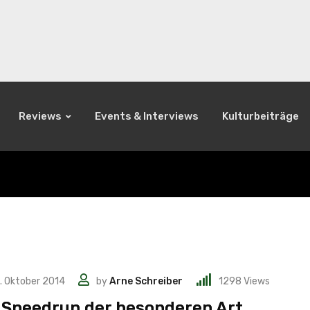
Reviews
Events & Interviews
Kulturbeiträge
. Oktober 2014
by
Arne Schreiber
1298
Views
 Speedrun der besonderen Art