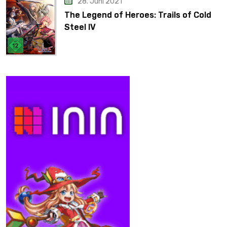
28. Juni 2021
The Legend of Heroes: Trails of Cold
Steel IV