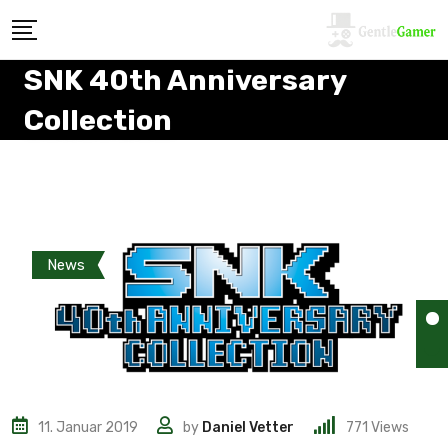
SNK 40th Anniversary
Collection
News
11. Januar 2019
by
Daniel Vetter
771
Views