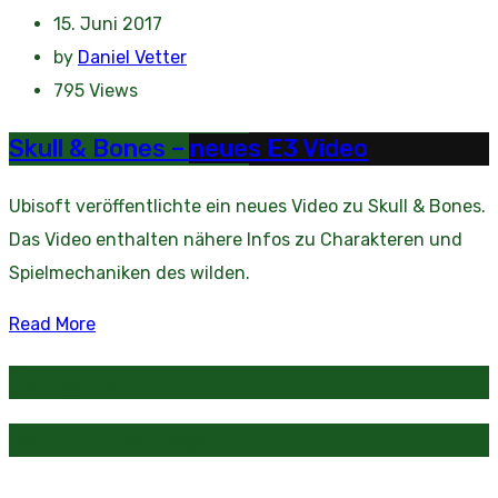
15. Juni 2017
by
Daniel Vetter
795
Views
Skull & Bones – neues E3 Video
Ubisoft veröffentlichte ein neues Video zu Skull & Bones.
Das Video enthalten nähere Infos zu Charakteren und
Spielmechaniken des wilden.
Read More
Kategorien
Beliebte Beiträge