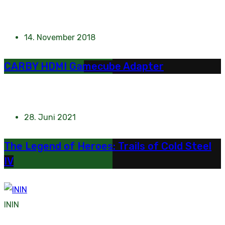
14. November 2018
CARBY HDMI Gamecube Adapter
28. Juni 2021
The Legend of Heroes: Trails of Cold Steel
IV
ININ