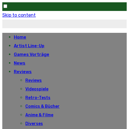
Skip to content
Home
Artist Line-Up
Games Vorträge
News
Reviews
Reviews
Videospiele
Retro-Tests
Comics & Bücher
Anime & Filme
Diverses