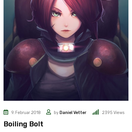
9. Februar 2018
by
Daniel Vetter
2395
Views
Boiling Bolt