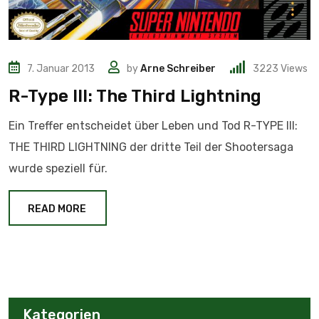
7. Januar 2013
by
Arne Schreiber
3223
Views
R-Type III: The Third Lightning
Ein Treffer entscheidet über Leben und Tod R-TYPE III:
THE THIRD LIGHTNING der dritte Teil der Shootersaga
wurde speziell für.
READ MORE
Kategorien