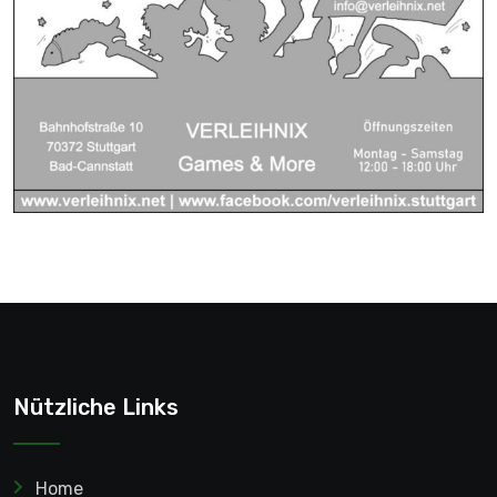
Nützliche Links
Home