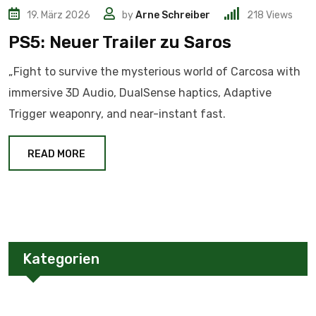
19. März 2026
by
Arne Schreiber
218
Views
PS5: Neuer Trailer zu Saros
„Fight to survive the mysterious world of Carcosa with
immersive 3D Audio, DualSense haptics, Adaptive
Trigger weaponry, and near-instant fast.
READ MORE
Kategorien