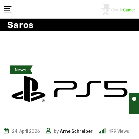
Saros
News
24. April 2026
by
Arne Schreiber
199
Views