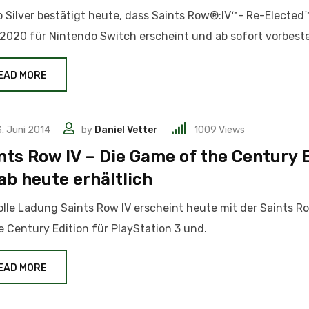
 Silver bestätigt heute, dass Saints Row®:IV™- Re-Elected
2020 für Nintendo Switch erscheint und ab sofort vorbestel
EAD MORE
. Juni 2014
by
Daniel Vetter
1009
Views
nts Row IV – Die Game of the Century 
 ab heute erhältlich
olle Ladung Saints Row IV erscheint heute mit der Saints 
e Century Edition für PlayStation 3 und.
EAD MORE