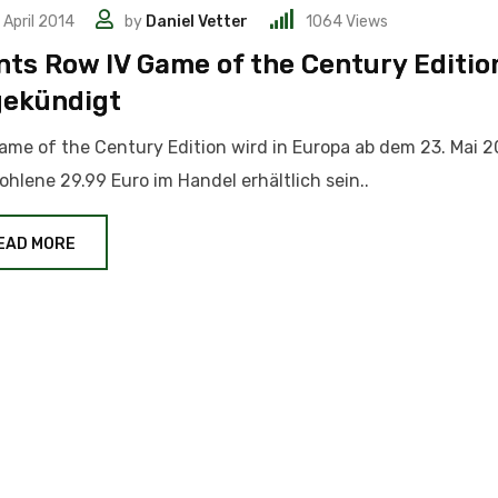
. April 2014
by
Daniel Vetter
1064
Views
nts Row IV Game of the Century Editio
ekündigt
ame of the Century Edition wird in Europa ab dem 23. Mai 2
hlene 29.99 Euro im Handel erhältlich sein..
EAD MORE