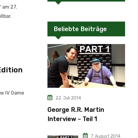
™ am 27.
lbar.
Beliebte Beiträge
Edition
Row IV Game
22. Juli 2014
George R.R. Martin
Interview – Teil 1
7. August 2014