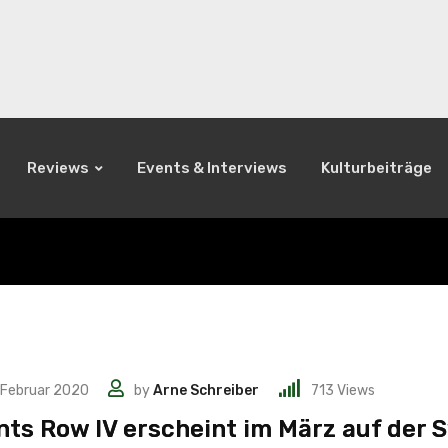
Reviews
Events & Interviews
Kulturbeiträge
 Februar 2020
by
Arne Schreiber
713
Views
nts Row IV erscheint im März auf der 