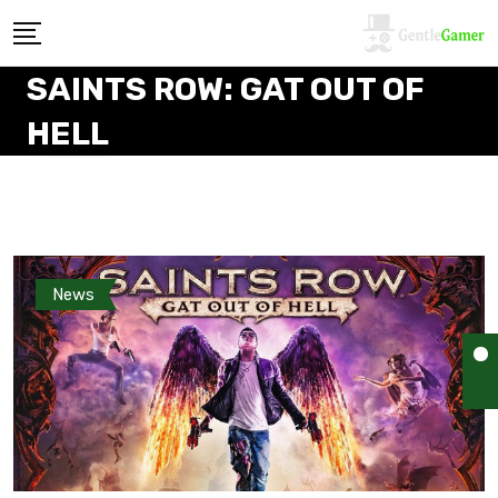
SAINTS ROW: GAT OUT OF
HELL
News