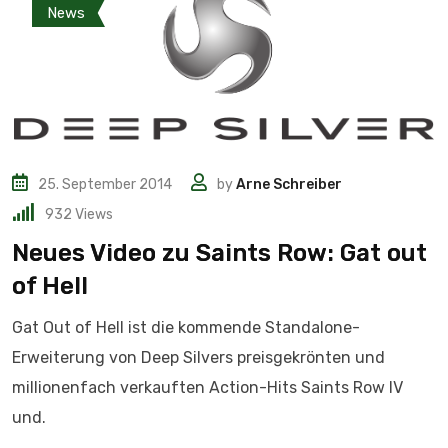
News
25. September 2014
by
Arne Schreiber
932
Views
Neues Video zu Saints Row: Gat out
of Hell
Gat Out of Hell ist die kommende Standalone-
Erweiterung von Deep Silvers preisgekrönten und
millionenfach verkauften Action-Hits Saints Row IV
und.