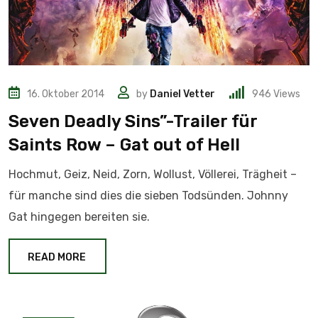
16. Oktober 2014
by
Daniel Vetter
946
Views
Seven Deadly Sins”-Trailer für
Saints Row – Gat out of Hell
Hochmut, Geiz, Neid, Zorn, Wollust, Völlerei, Trägheit –
für manche sind dies die sieben Todsünden. Johnny
Gat hingegen bereiten sie.
READ MORE