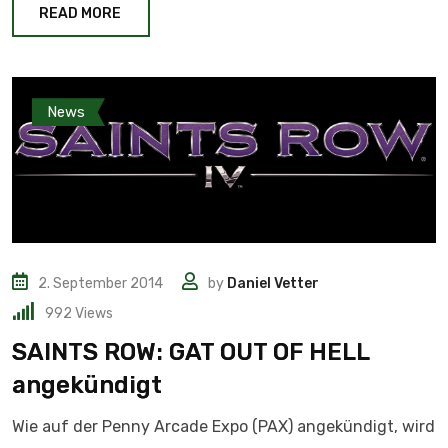
READ MORE
News
2. September 2014
by
Daniel Vetter
992
Views
SAINTS ROW: GAT OUT OF HELL
angekündigt
Wie auf der Penny Arcade Expo (PAX) angekündigt, wird