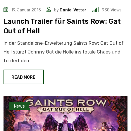
19. Januar 2015
by
Daniel Vetter
938
Views
Launch Trailer für Saints Row: Gat
Out of Hell
In der Standalone-Erweiterung Saints Row: Gat Out of
Hell stürzt Johnny Gat die Hölle ins totale Chaos und
fordert den.
READ MORE
News