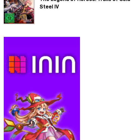
Steel IV