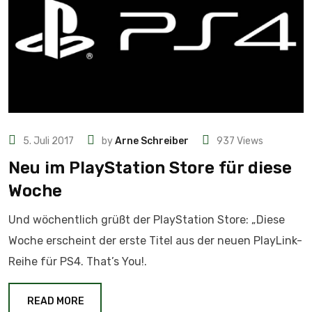
5. Juli 2017
by
Arne Schreiber
937
Views
Neu im PlayStation Store für diese
Woche
Und wöchentlich grüßt der PlayStation Store: „Diese
Woche erscheint der erste Titel aus der neuen PlayLink-
Reihe für PS4. That’s You!.
READ MORE