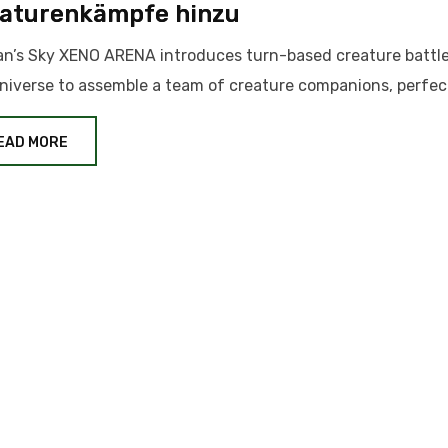
aturenkämpfe hinzu
n’s Sky XENO ARENA introduces turn-based creature battle
niverse to assemble a team of creature companions, perfec
EAD MORE