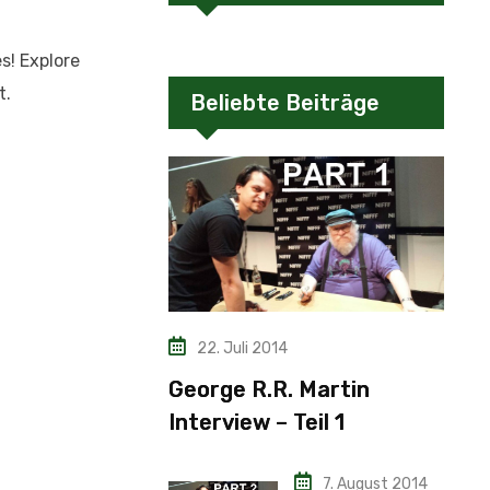
s! Explore
t.
Beliebte Beiträge
22. Juli 2014
George R.R. Martin
Interview – Teil 1
7. August 2014