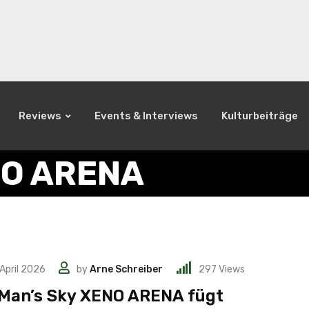
Reviews
Events & Interviews
Kulturbeiträge
NO ARENA
 April 2026
by
Arne Schreiber
297
Views
Man’s Sky XENO ARENA fügt