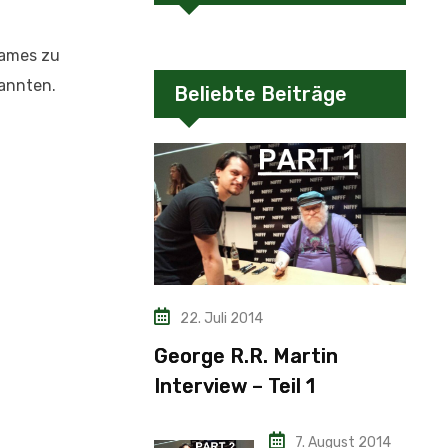
Games zu
nannten.
Beliebte Beiträge
22. Juli 2014
George R.R. Martin
Interview – Teil 1
7. August 2014