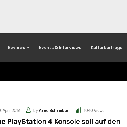
Reviews
Events & Interviews
Kulturbeiträge
. April 2016
by
Arne Schreiber
1040
Views
e PlayStation 4 Konsole soll auf den