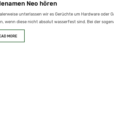
denamen Neo hören
lerweise unterlassen wir es Gerüchte um Hardware oder 
n, wenn diese nicht absolut wasserfest sind. Bei der soge
EAD MORE