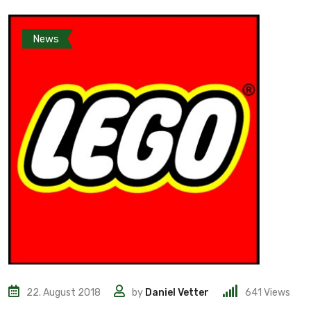
News
22. August 2018
by
Daniel Vetter
641
Views