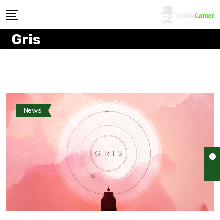
Gris
News