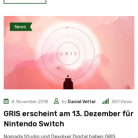
News
8. November 2018
by
Daniel Vetter
801
Views
GRIS erscheint am 13. Dezember für
Nintendo Switch
Nomada Studio und Devolver Digital haben GRIS