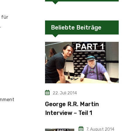
 für
.
Beliebte Beiträge
22. Juli 2014
ainment
George R.R. Martin
Interview – Teil 1
7. August 2014