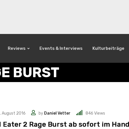
Reviews
Events & Interviews
Kulturbeiträge
GE BURST
. August 2016
by
Daniel Vetter
846
Views
 Eater 2 Rage Burst ab sofort im Hand