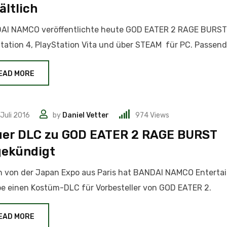
ältlich
AI NAMCO veröffentlichte heute GOD EATER 2 RAGE BURST
tation 4, PlayStation Vita und über STEAM für PC. Passend
EAD MORE
 Juli 2016
by
Daniel Vetter
974
Views
er DLC zu GOD EATER 2 RAGE BURST
ekündigt
h von der Japan Expo aus Paris hat BANDAI NAMCO Entert
e einen Kostüm-DLC für Vorbesteller von GOD EATER 2.
EAD MORE