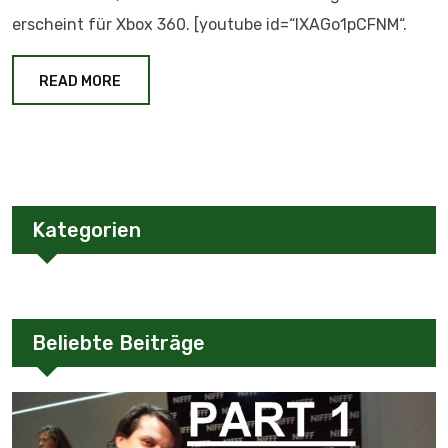
erscheint für Xbox 360. [youtube id=“lXAGo1pCFNM“.
READ MORE
Kategorien
Beliebte Beiträge