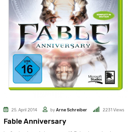
25. April 2014
by
Arne Schreiber
2231
Views
Fable Anniversary