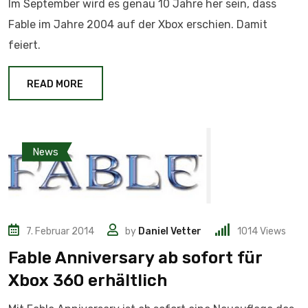
Im September wird es genau 10 Jahre her sein, dass
Fable im Jahre 2004 auf der Xbox erschien. Damit
feiert.
READ MORE
News
7. Februar 2014
by
Daniel Vetter
1014
Views
Fable Anniversary ab sofort für
Xbox 360 erhältlich