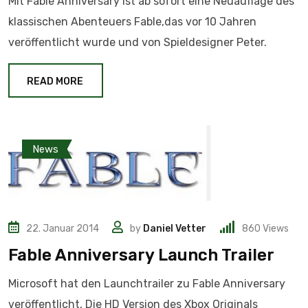
Mit Fable Anniversary ist ab sofort eine Neuauflage des
klassischen Abenteuers Fable,das vor 10 Jahren
veröffentlicht wurde und von Spieldesigner Peter.
READ MORE
News
22. Januar 2014
by
Daniel Vetter
860
Views
Fable Anniversary Launch Trailer
Microsoft hat den Launchtrailer zu Fable Anniversary
veröffentlicht, Die HD Version des Xbox Originals