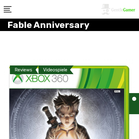
Fable Anniversary
Reviews
Videospiele