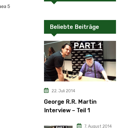
aea 5
Beliebte Beiträge
22. Juli 2014
George R.R. Martin
Interview – Teil 1
7. August 2014