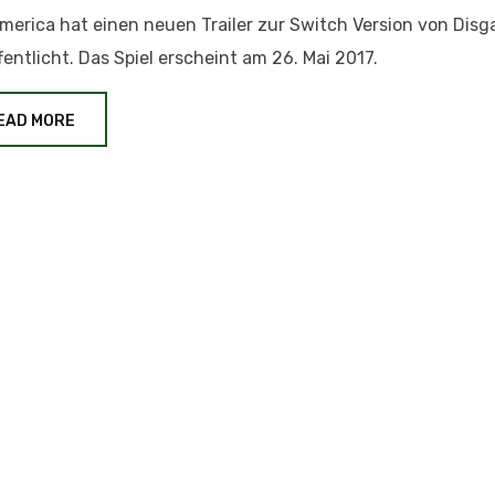
merica hat einen neuen Trailer zur Switch Version von Disg
fentlicht. Das Spiel erscheint am 26. Mai 2017.
EAD MORE