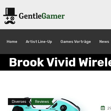
Home
Artist Line-Up
Games Vorträge
News
Brook Vivid Wirel
Diverses
Reviews
2