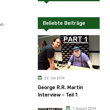
Beliebte Beiträge
un
22. Juli 2014
George R.R. Martin
Interview – Teil 1
7. August 2014