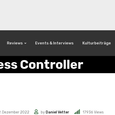
Reviews
Events & Interviews
Kulturbeiträge
ess Controller
9. Dezember 2022
by
Daniel Vetter
17936
Views