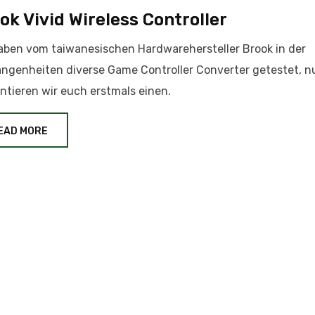
ok Vivid Wireless Controller
aben vom taiwanesischen Hardwarehersteller Brook in der
ngenheiten diverse Game Controller Converter getestet, n
ntieren wir euch erstmals einen.
EAD MORE