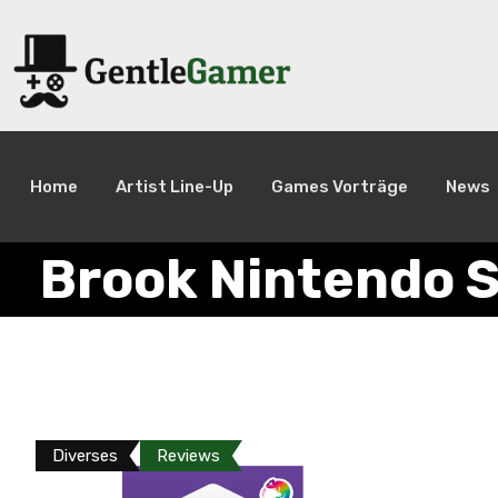
Home
Artist Line-Up
Games Vorträge
News
Brook Nintendo 
Diverses
Reviews