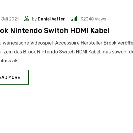
. Juli 2021
by
Daniel Vetter
32348
Views
ok Nintendo Switch HDMI Kabel
aiwanesische Videospiel-Accessoire Hersteller Brook veröffe
urzem das Brook Nintendo Switch HDMI Kabel, das sowohl 
luss als.
EAD MORE