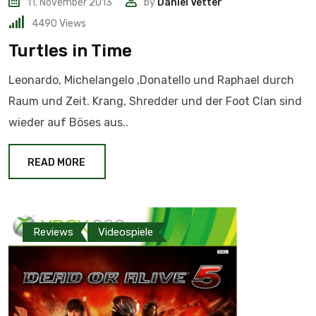
11. November 2013
by
Daniel Vetter
4490
Views
Turtles in Time
Leonardo, Michelangelo ,Donatello und Raphael durch
Raum und Zeit. Krang, Shredder und der Foot Clan sind
wieder auf Böses aus..
READ MORE
Reviews
Videospiele