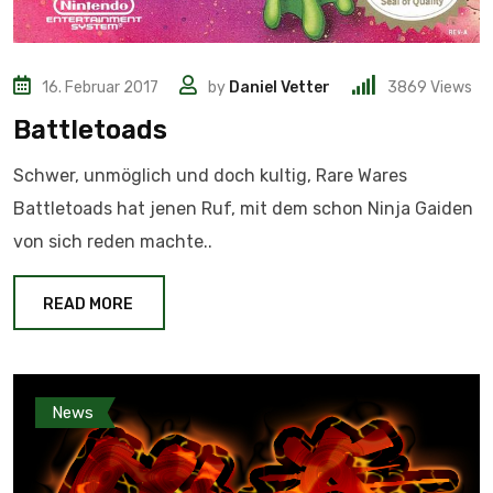
16. Februar 2017
by
Daniel Vetter
3869
Views
Battletoads
Schwer, unmöglich und doch kultig, Rare Wares
Battletoads hat jenen Ruf, mit dem schon Ninja Gaiden
von sich reden machte..
READ MORE
News