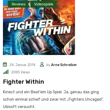
Reviews
Videospiele
24. Januar 2014
by
Arne Schreiber
2085
Views
Fighter Within
Kinect und ein Beat’em Up Spiel. Ja, genau das ging
schon einmal schief und zwar mit „Fighters Uncaged“.
Ubisoft versucht.