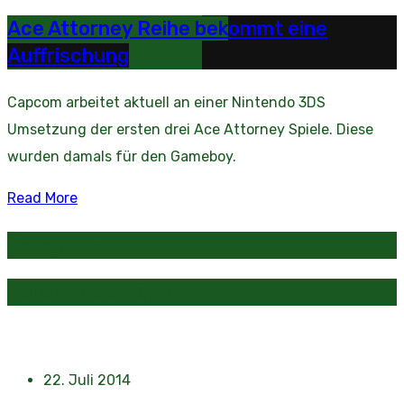
Ace Attorney Reihe bekommt eine
Auffrischung
Capcom arbeitet aktuell an einer Nintendo 3DS
Umsetzung der ersten drei Ace Attorney Spiele. Diese
wurden damals für den Gameboy.
Read More
Kategorien
Beliebte Beiträge
22. Juli 2014