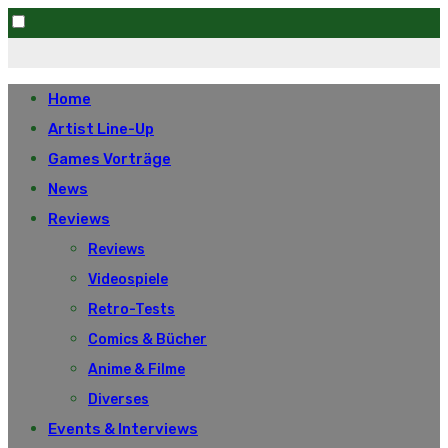
Skip
to
Home
content
Artist Line-Up
Games Vorträge
News
Reviews
Reviews
Videospiele
Retro-Tests
Comics & Bücher
Anime & Filme
Diverses
Events & Interviews