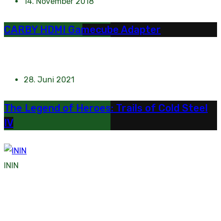
14. November 2018
CARBY HDMI Gamecube Adapter
28. Juni 2021
The Legend of Heroes: Trails of Cold Steel
IV
ININ