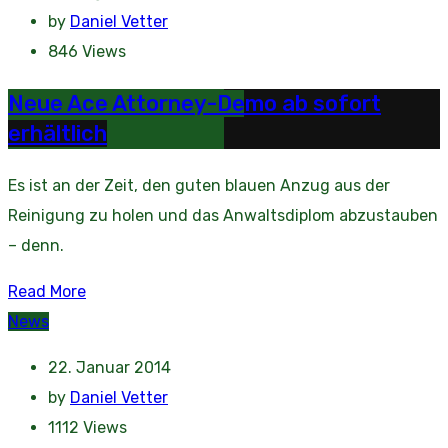
by
Daniel Vetter
846
Views
Neue Ace Attorney-Demo ab sofort
erhältlich
Es ist an der Zeit, den guten blauen Anzug aus der
Reinigung zu holen und das Anwaltsdiplom abzustauben
– denn.
Read More
News
22. Januar 2014
by
Daniel Vetter
1112
Views