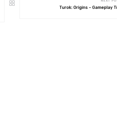
NEXT PO
Turok: Origins – Gameplay Tr