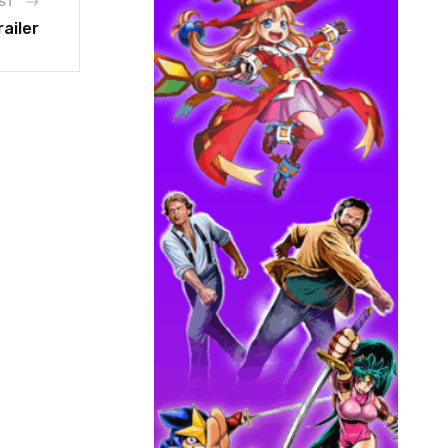
ST
ailer