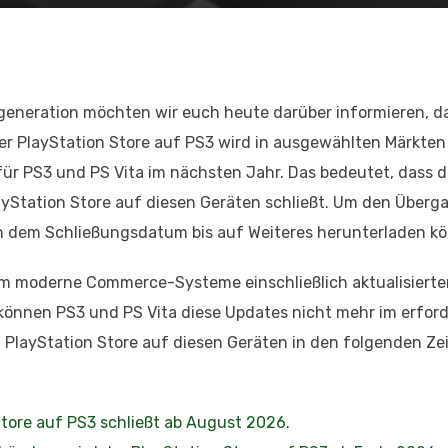
eneration möchten wir euch heute darüber informieren, d
Der PlayStation Store auf PS3 wird in ausgewählten Märkte
ür PS3 und PS Vita im nächsten Jahr. Das bedeutet, dass d
layStation Store auf diesen Geräten schließt. Um den Überg
ach dem Schließungsdatum bis auf Weiteres herunterladen k
 um moderne Commerce-Systeme einschließlich aktualisierte
können PS3 und PS Vita diese Updates nicht mehr im erford
PlayStation Store auf diesen Geräten in den folgenden Z
Store auf PS3 schließt ab August 2026.