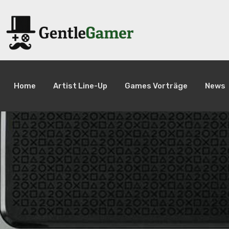
Home
Artist Line-Up
Games Vorträge
News