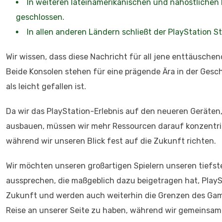
In weiteren lateinamerikanischen und nahöstlichen
geschlossen.
In allen anderen Ländern schließt der PlayStation St
Wir wissen, dass diese Nachricht für all jene enttäusche
Beide Konsolen stehen für eine prägende Ära in der Gesc
als leicht gefallen ist.
Da wir das PlayStation-Erlebnis auf den neueren Geräten,
ausbauen, müssen wir mehr Ressourcen darauf konzentrier
während wir unseren Blick fest auf die Zukunft richten.
Wir möchten unseren großartigen Spielern unseren tiefs
aussprechen, die maßgeblich dazu beigetragen hat, PlaySt
Zukunft und werden auch weiterhin die Grenzen des Gami
Reise an unserer Seite zu haben, während wir gemeinsa