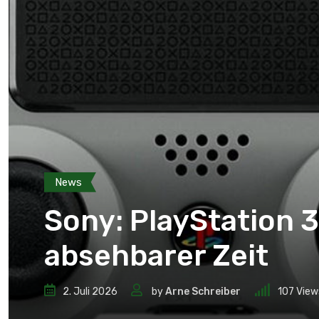
News
Sony: PlayStation 3
absehbarer Zeit
2. Juli 2026
by
Arne Schreiber
107
View