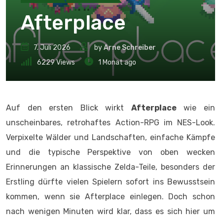
Afterplace
7. Juli 2026
by
Arne Schreiber
6229
Views
1 Monat ago
Auf den ersten Blick wirkt
Afterplace
wie ein
unscheinbares, retrohaftes Action-RPG im NES-Look.
Verpixelte Wälder und Landschaften, einfache Kämpfe
und die typische Perspektive von oben wecken
Erinnerungen an klassische Zelda-Teile, besonders der
Erstling dürfte vielen Spielern sofort ins Bewusstsein
kommen, wenn sie Afterplace einlegen. Doch schon
nach wenigen Minuten wird klar, dass es sich hier um