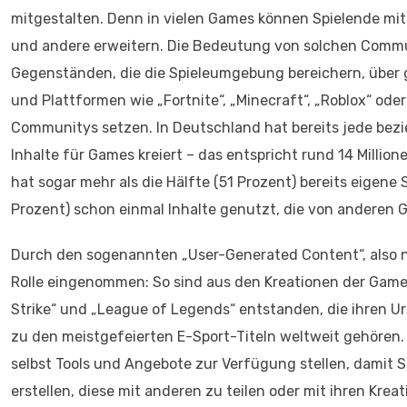
mitgestalten. Denn in vielen Games können Spielende mit s
und andere erweitern. Die Bedeutung von solchen Communi
Gegenständen, die die Spieleumgebung bereichern, über 
und Plattformen wie „Fortnite“, „Minecraft“, „Roblox“ oder
Communitys setzen. In Deutschland hat bereits jede bezi
Inhalte für Games kreiert – das entspricht rund 14 Mill
hat sogar mehr als die Hälfte (51 Prozent) bereits eigene
Prozent) schon einmal Inhalte genutzt, die von anderen
Durch den sogenannten „User-Generated Content“, also 
Rolle eingenommen: So sind aus den Kreationen der Game
Strike“ und „League of Legends“ entstanden, die ihren 
zu den meistgefeierten E-Sport-Titeln weltweit gehören. 
selbst Tools und Angebote zur Verfügung stellen, damit 
erstellen, diese mit anderen zu teilen oder mit ihren Krea