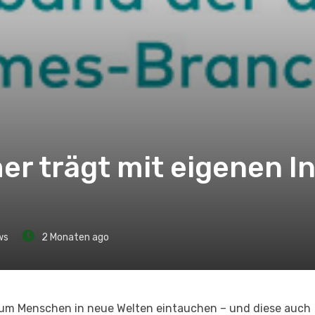
mer trägt mit eigenen I
ws
2 Monaten ago
ium Menschen in neue Welten eintauchen – und diese auch