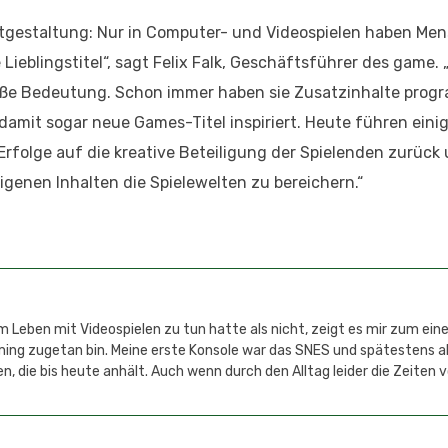
Mitgestaltung: Nur in Computer- und Videospielen haben Me
Lieblingstitel“, sagt Felix Falk, Geschäftsführer des game. 
oße Bedeutung. Schon immer haben sie Zusatzinhalte prog
amit sogar neue Games-Titel inspiriert. Heute führen einig
Erfolge auf die kreative Beteiligung der Spielenden zurück
genen Inhalten die Spielewelten zu bereichern.“
 Leben mit Videospielen zu tun hatte als nicht, zeigt es mir zum einen
aming zugetan bin. Meine erste Konsole war das SNES und spätestens 
n, die bis heute anhält. Auch wenn durch den Alltag leider die Zeiten 