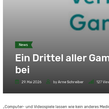
News
Ein Drittel aller Ga
bei
29. Mai 2026
by
Arne Schreiber
127
Vie
„Computer- und Videospiele lassen wie kein anderes Med