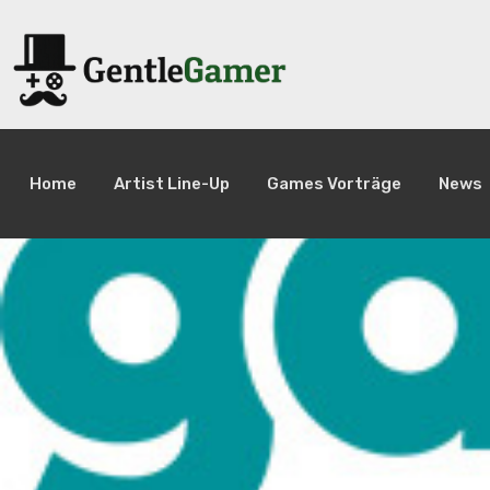
Home
Artist Line-Up
Games Vorträge
News