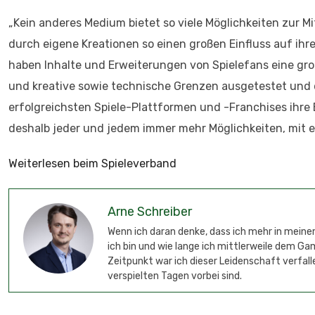
„Kein anderes Medium bietet so viele Möglichkeiten zur 
durch eigene Kreationen so einen großen Einfluss auf ihre 
haben Inhalte und Erweiterungen von Spielefans eine gr
und kreative sowie technische Grenzen ausgetestet und d
erfolgreichsten Spiele-Plattformen und -Franchises ihre 
deshalb jeder und jedem immer mehr Möglichkeiten, mit ei
Weiterlesen beim Spieleverband
Arne Schreiber
Wenn ich daran denke, dass ich mehr in meinem
ich bin und wie lange ich mittlerweile dem G
Zeitpunkt war ich dieser Leidenschaft verfalle
verspielten Tagen vorbei sind.