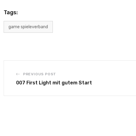
Tags:
game spieleverband
PREVIOUS POST
007 First Light mit gutem Start