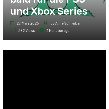
und Xbox Series
27. März 2026
by
Arne Schreiber
232
Views
4 Monaten ago