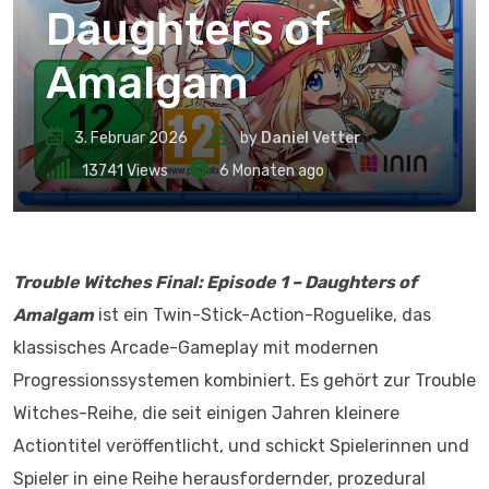
Daughters of
Amalgam
3. Februar 2026
by
Daniel Vetter
13741
Views
6 Monaten ago
Trouble Witches Final: Episode 1 – Daughters of
Amalgam
ist ein Twin-Stick-Action-Roguelike, das
klassisches Arcade-Gameplay mit modernen
Progressionssystemen kombiniert. Es gehört zur Trouble
Witches-Reihe, die seit einigen Jahren kleinere
Actiontitel veröffentlicht, und schickt Spielerinnen und
Spieler in eine Reihe herausfordernder, prozedural