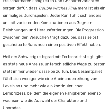
freischaltbaren Fähigkeiten und Charaktervarianten
sorgen dafür, dass
Trouble Witches Final
mehr ist als ein
einmaliges Durchspielen. Jeder Run fühlt sich anders
an, mit variierenden Kombinationen aus Gegnern,
Belohnungen und Herausforderungen. Die Progression
zwischen den Versuchen trägt dazu bei, dass selbst
gescheiterte Runs noch einen positiven Effekt haben.
Weil der Schwierigkeitsgrad mit Fortschritt steigt, gibt
es stets neue Anreize, unterschiedliche Wege zu testen
statt immer wieder dasselbe zu tun. Das Gesamtpaket
fühlt sich weniger wie eine Aneinanderreihung von
Levels an und mehr wie ein kontinuierlicher
Lernprozess, bei dem die eigenen Fähigkeiten ebenso
wachsen wie die Auswahl der Charaktere und
Upgrades.