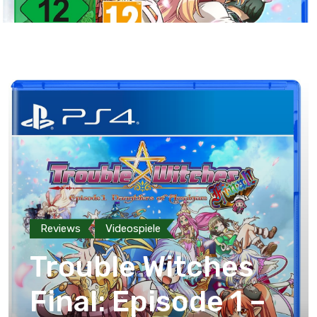
Reviews
Videospiele
Trouble Witches
Final: Episode 1 –