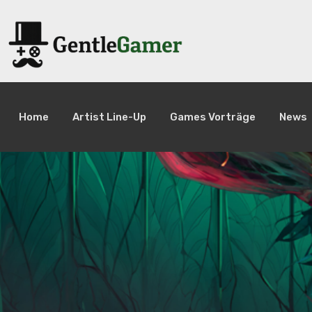
Home
Artist Line-Up
Games Vorträge
News