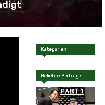
digt
Kategorien
Beliebte Beiträge