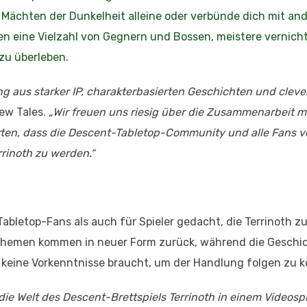
n Mächten der Dunkelheit alleine oder verbünde dich mit an
n eine Vielzahl von Gegnern und Bossen, meistere vernich
zu überleben.
ung aus starker IP, charakterbasierten Geschichten und clev
ew Tales.
„Wir freuen uns riesig über die Zusammenarbeit m
ten, dass die Descent-Tabletop-Community und alle Fans v
rinoth zu werden.“
 Tabletop-Fans als auch für Spieler gedacht, die Terrinoth z
hemen kommen in neuer Form zurück, während die Geschic
n keine Vorkenntnisse braucht, um der Handlung folgen zu 
ie Welt des Descent-Brettspiels Terrinoth in einem Videosp