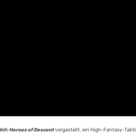
th®: Heroes of Descent
vorgestellt, ein High-Fantasy-Takti