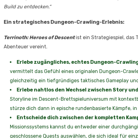
Build zu entdecken.“
Ein strategisches Dungeon-Crawling-Erlebnis:
Terrinoth: Heroes of Descent
ist ein Strategiespiel, da
Abenteuer vereint.
Erlebe zugängliches, echtes Dungeon-Crawlin
vermittelt das Gefühl eines originalen Dungeon-Crawle
gleichzeitig ein tiefgründiges taktisches Gameplay un
Erlebe nahtlos den Wechsel zwischen Story un
Storyline im Descent-Brettspieluniversum mit kontext
stürze dich dann in epische rundenbasierte Kämpfe, in
Entscheide dich zwischen der kompletten Kam
Missionssystems kannst du entweder einer durchgängi
geschlossene Quests auswählen, die sich ideal für ein