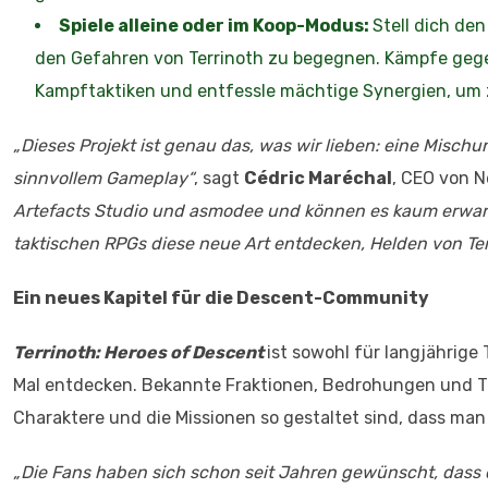
Spiele alleine oder im Koop-Modus:
Stell dich de
den Gefahren von Terrinoth zu begegnen. Kämpfe gege
Kampftaktiken und entfessle mächtige Synergien, um 
„Dieses Projekt ist genau das, was wir lieben: eine Misch
sinnvollem Gameplay“
, sagt
Cédric Maréchal
, CEO von N
Artefacts Studio und asmodee und können es kaum erwar
taktischen RPGs diese neue Art entdecken, Helden von Ter
Ein neues Kapitel für die Descent-Community
Terrinoth: Heroes of Descent
ist sowohl für langjährige
Mal entdecken. Bekannte Fraktionen, Bedrohungen und T
Charaktere und die Missionen so gestaltet sind, dass ma
„Die Fans haben sich schon seit Jahren gewünscht, dass d