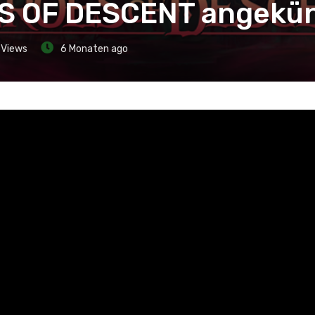
S OF DESCENT angekün
Views
6 Monaten ago