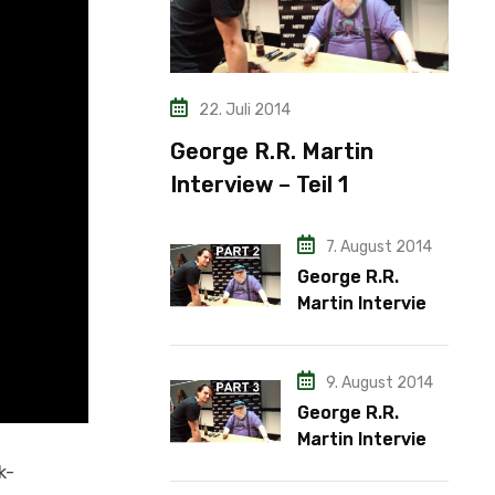
22. Juli 2014
George R.R. Martin
Interview – Teil 1
7. August 2014
George R.R.
Martin Interview
– Teil 2
9. August 2014
George R.R.
Martin Interview
– Teil 3
k-