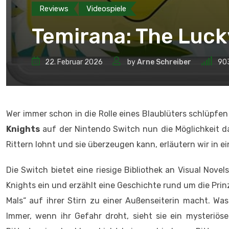
Reviews
Videospiele
Temirana: The Luck
22. Februar 2026
by
Arne Schreiber
90
Wer immer schon in die Rolle eines Blaublüters schlüpfe
Knights
auf der Nintendo Switch nun die Möglichkeit d
Rittern lohnt und sie überzeugen kann, erläutern wir in e
Die Switch bietet eine riesige Bibliothek an Visual Nove
Knights ein und erzählt eine Geschichte rund um die Prin
Mals“ auf ihrer Stirn zu einer Außenseiterin macht. Was 
Immer, wenn ihr Gefahr droht, sieht sie ein mysteriöse