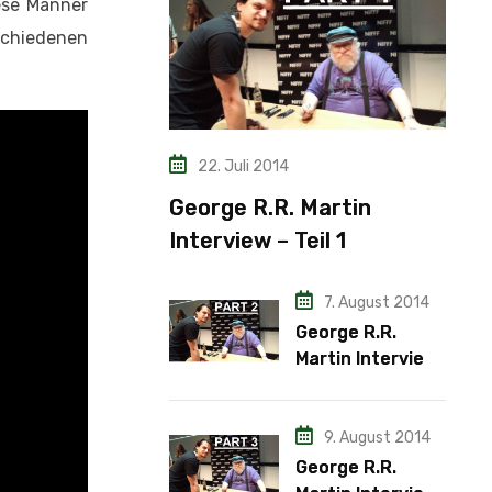
iese Männer
schiedenen
22. Juli 2014
George R.R. Martin
Interview – Teil 1
7. August 2014
George R.R.
Martin Interview
– Teil 2
9. August 2014
George R.R.