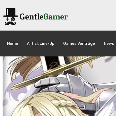
Home
Artist Line-Up
Games Vorträge
News