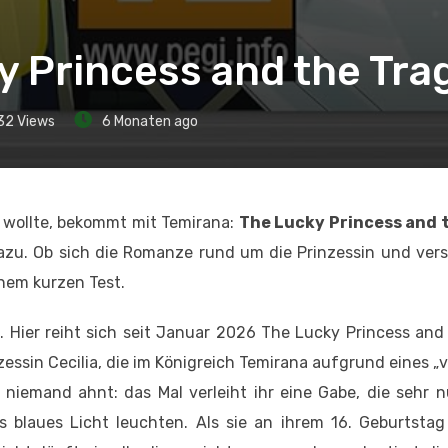
y Princess and the Tra
32
Views
6 Monaten ago
n wollte, bekommt mit Temirana:
The Lucky Princess and 
azu. Ob sich die Romanze rund um die Prinzessin und ver
inem kurzen Test.
ls. Hier reiht sich seit Januar 2026 The Lucky Princess and
zessin Cecilia, die im Königreich Temirana aufgrund eines „
niemand ahnt: das Mal verleiht ihr eine Gabe, die sehr nü
s blaues Licht leuchten. Als sie an ihrem 16. Geburtstag