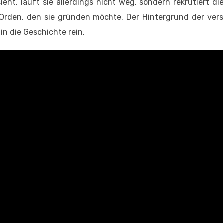
sieht, läuft sie allerdings nicht weg, sondern rekrutiert d
n Orden, den sie gründen möchte. Der Hintergrund der ver
in die Geschichte rein.