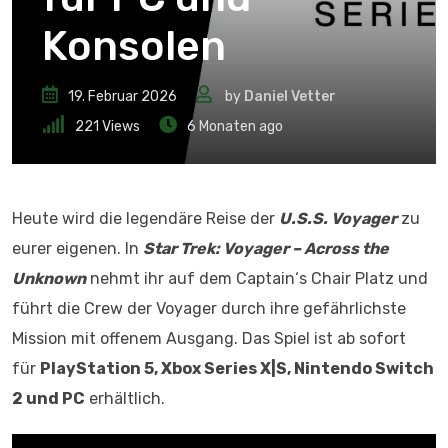
Konsolen
19. Februar 2026
by
Daniel Vetter
221
Views
6 Monaten ago
Heute wird die legendäre Reise der
U.S.S. Voyager
zu
eurer eigenen. In
Star Trek: Voyager – Across the
Unknown
nehmt ihr auf dem Captain‘s Chair Platz und
führt die Crew der Voyager durch ihre gefährlichste
Mission mit offenem Ausgang. Das Spiel ist ab sofort
für
PlayStation 5, Xbox Series X|S, Nintendo Switch
2 und PC
erhältlich.