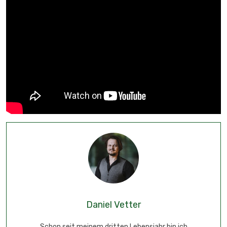
Daniel Vetter
Schon seit meinem dritten Lebensjahr bin ich