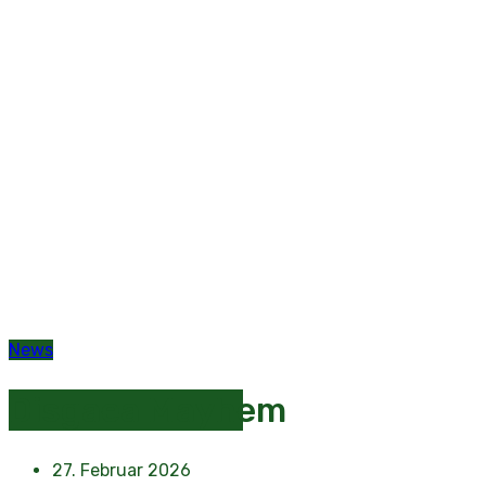
News
Disgaea Mayhem
27. Februar 2026