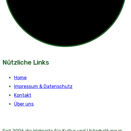
Nützliche Links
Home
Impressum & Datenschutz
Kontakt
Über uns
Seit 2006 die Webseite für Kultur und Unterhaltung in