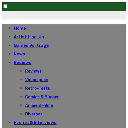
Skip
to
Home
content
Artist Line-Up
Games Vorträge
News
Reviews
Reviews
Videospiele
Retro-Tests
Comics & Bücher
Anime & Filme
Diverses
Events & Interviews