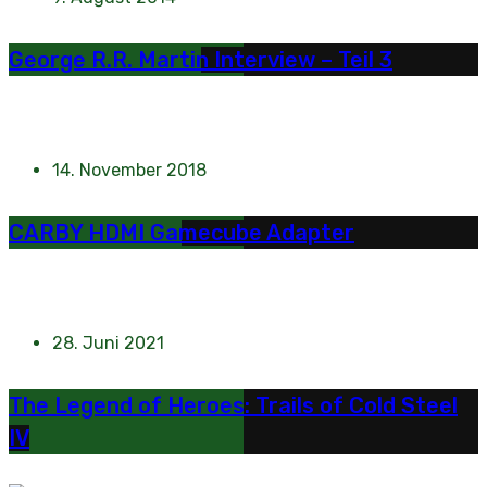
George R.R. Martin Interview – Teil 3
14. November 2018
CARBY HDMI Gamecube Adapter
28. Juni 2021
The Legend of Heroes: Trails of Cold Steel
IV