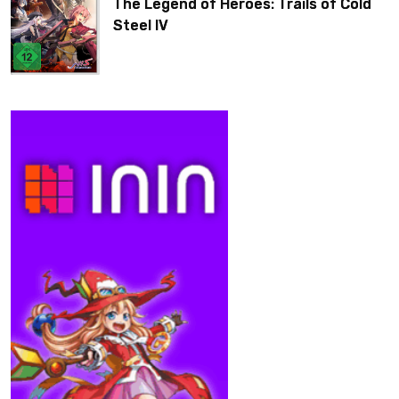
The Legend of Heroes: Trails of Cold
Steel IV