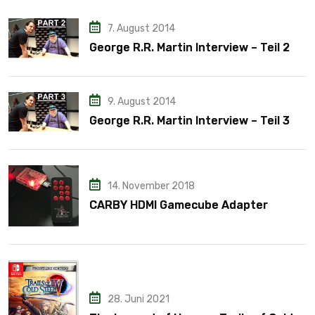
7. August 2014
George R.R. Martin Interview – Teil 2
9. August 2014
George R.R. Martin Interview – Teil 3
14. November 2018
CARBY HDMI Gamecube Adapter
28. Juni 2021