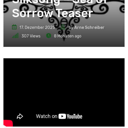
Sorrow Teaser
17. Dezember 2025
by
Arne Schreiber
307
Views
8 Monaten ago