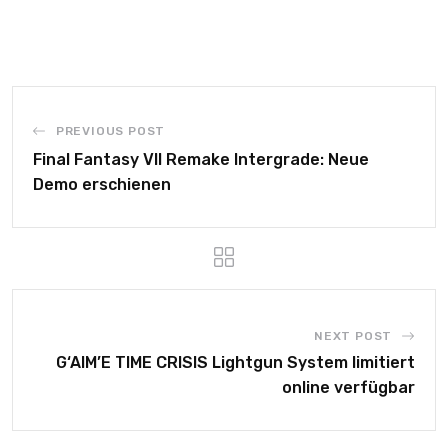
PREVIOUS POST
Final Fantasy VII Remake Intergrade: Neue
Demo erschienen
NEXT POST
G‘AIM’E TIME CRISIS Lightgun System limitiert
online verfügbar