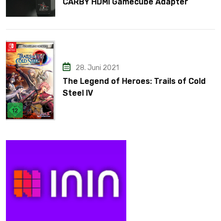
CARBY HDMI Gamecube Adapter
28. Juni 2021
The Legend of Heroes: Trails of Cold
Steel IV