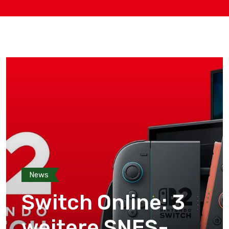
News
Switch Online: 3
weitere SNES-