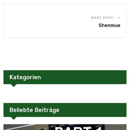
NEXT POST
Shenmue
Kategorien
Beliebte Beiträge