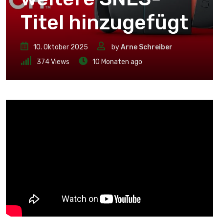
Titel hinzugefügt
10. Oktober 2025
by
Arne Schreiber
374
Views
10 Monaten ago