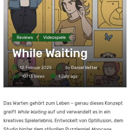
Reviews
Videospiele
While Waiting
12. Februar 2025
by
Daniel Vetter
10713
Views
1 Jahr ago
Das Warten gehört zum Leben – genau dieses Konzept
greift
While Waiting
auf und verwandelt es in ein
kreatives Spielerlebnis. Entwickelt von Optillusion, dem
Studio hinter dem stilvollen Puzzlespiel
Moncage
,