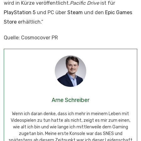
wird in Kürze veröffentlicht.
Pacific Drive
ist für
PlayStation 5
und PC über
Steam
und den
Epic Games
Store
erhältlich.“
Quelle: Cosmocover PR
Arne Schreiber
Wenn ich daran denke, dass ich mehr in meinem Leben mit
Videospielen zu tun hatte als nicht, zeigt es mir zum einen,
wie alt ich bin und wie lange ich mittlerweile dem Gaming
zugetan bin. Meine erste Konsole war das SNES und
spätestens ab diesem Zeitpunkt war ich dieser Leidenschaft