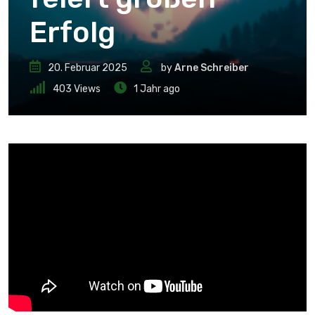
Erfolg
20. Februar 2025
by
Arne Schreiber
403
Views
1 Jahr ago