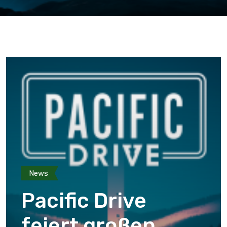
News
Pacific Drive
feiert großen