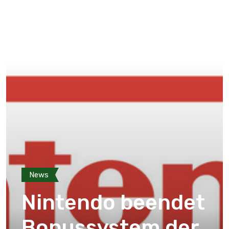
News
Nintendo beendet
Bonussystem der