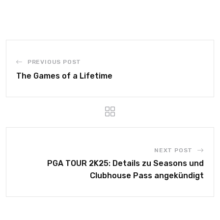
PREVIOUS POST
The Games of a Lifetime
NEXT POST
PGA TOUR 2K25: Details zu Seasons und
Clubhouse Pass angekündigt