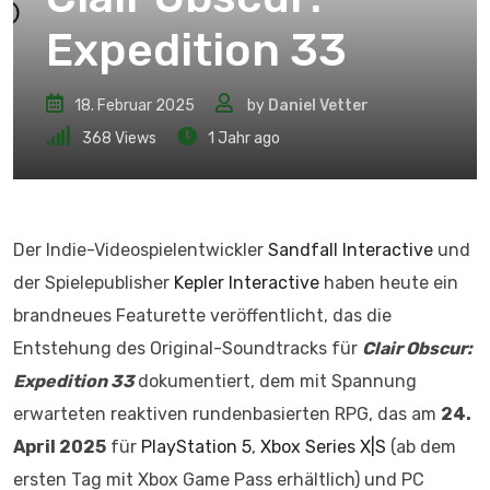
Expedition 33
18. Februar 2025
by
Daniel Vetter
368
Views
1 Jahr ago
Der Indie-Videospielentwickler
Sandfall Interactive
und
der Spielepublisher
Kepler Interactive
haben heute ein
brandneues Featurette veröffentlicht, das die
Entstehung des Original-Soundtracks für
Clair Obscur:
Expedition 33
dokumentiert, dem mit Spannung
erwarteten reaktiven rundenbasierten RPG, das am
24.
April 2025
für
PlayStation 5
,
Xbox Series X|S
(ab dem
ersten Tag mit Xbox Game Pass erhältlich) und PC