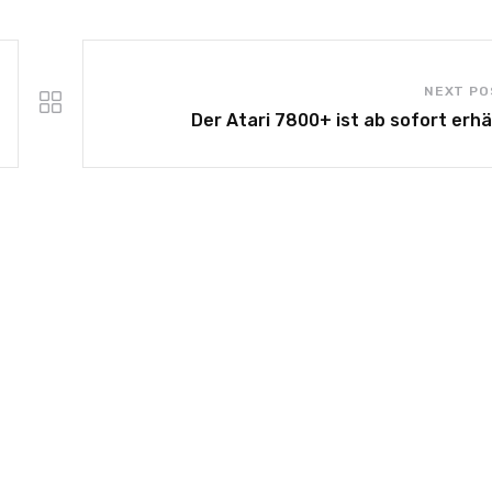
NEXT PO
Der Atari 7800+ ist ab sofort erhäl