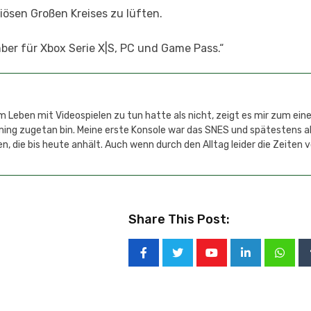
ösen Großen Kreises zu lüften.
ber für Xbox Serie X|S, PC und Game Pass.“
 Leben mit Videospielen zu tun hatte als nicht, zeigt es mir zum einen
aming zugetan bin. Meine erste Konsole war das SNES und spätestens 
n, die bis heute anhält. Auch wenn durch den Alltag leider die Zeiten 
Share This Post: