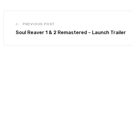
PREVIOUS POST
Soul Reaver 1 & 2 Remastered – Launch Trailer