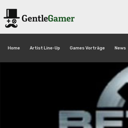
Home
Artist Line-Up
Games Vorträge
News