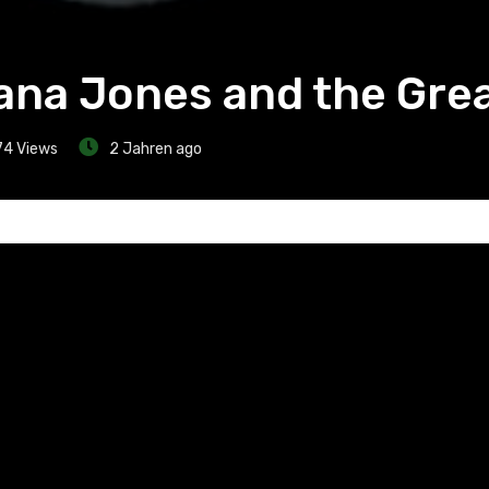
iana Jones and the Grea
74
Views
2 Jahren ago