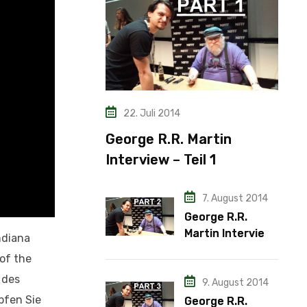
22. Juli 2014
George R.R. Martin
Interview – Teil 1
7. August 2014
George R.R.
Martin Interview
ndiana
– Teil 2
of the
 des
9. August 2014
pfen Sie
George R.R.