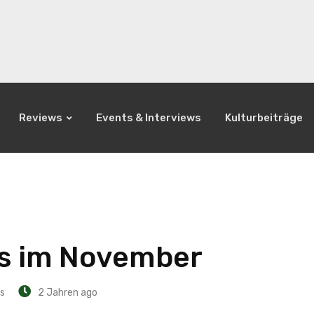
Reviews
Events & Interviews
Kulturbeiträge
ds im November
s
2 Jahren ago