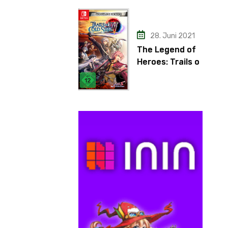
28. Juni 2021
The Legend of
Heroes: Trails of
Cold Steel IV