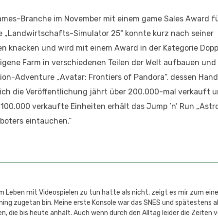
Games-Branche im November mit einem game Sales Award fü
e „Landwirtschafts-Simulator 25“ konnte kurz nach seiner
en knacken und wird mit einem Award in der Kategorie Dopp
eigene Farm in verschiedenen Teilen der Welt aufbauen und 
ion-Adventure „Avatar: Frontiers of Pandora“, dessen Han
sich die Veröffentlichung jährt über 200.000-mal verkauft 
00.000 verkaufte Einheiten erhält das Jump ’n’ Run „Astro 
oboters eintauchen.“
 Leben mit Videospielen zu tun hatte als nicht, zeigt es mir zum einen
aming zugetan bin. Meine erste Konsole war das SNES und spätestens 
n, die bis heute anhält. Auch wenn durch den Alltag leider die Zeiten 