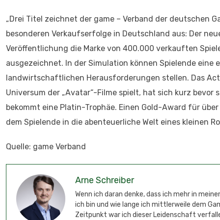
„Drei Titel zeichnet der game – Verband der deutschen 
besonderen Verkaufserfolge in Deutschland aus: Der neu
Veröffentlichung die Marke von 400.000 verkauften Spiel
ausgezeichnet. In der Simulation können Spielende eine 
landwirtschaftlichen Herausforderungen stellen. Das Act
Universum der „Avatar“-Filme spielt, hat sich kurz bevor 
bekommt eine Platin-Trophäe. Einen Gold-Award für über 1
dem Spielende in die abenteuerliche Welt eines kleinen R
Quelle: game Verband
Arne Schreiber
Wenn ich daran denke, dass ich mehr in meinem
ich bin und wie lange ich mittlerweile dem G
Zeitpunkt war ich dieser Leidenschaft verfalle