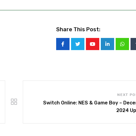
Share This Post:
NEXT PO
Switch Online: NES & Game Boy – Dec
2024 U