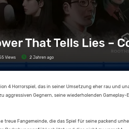
ower That Tells Lies – 
55
Views
2 Jahren ago
ion 4 Horrorspiel, das in seiner Umsetzung eher rau und un
t zu aggressiven Gegnern, seine wiederholenden Gameplay-
e treue Fangemeinde, die das Spiel für seine packend unhe