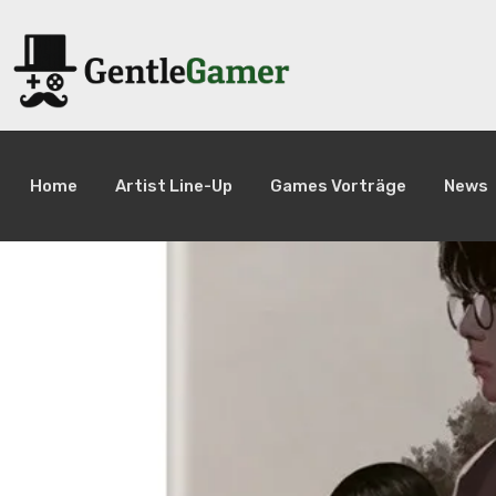
Home
Artist Line-Up
Games Vorträge
News