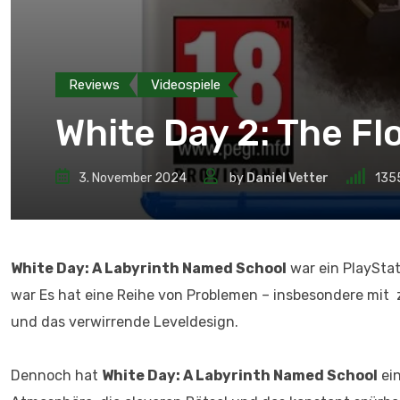
Reviews
Videospiele
White Day 2: The Fl
3. November 2024
by
Daniel Vetter
135
White Day: A Labyrinth Named School
war ein PlayStat
war Es hat eine Reihe von Problemen – insbesondere mi
und das verwirrende Leveldesign.
Dennoch hat
White Day: A Labyrinth Named School
ein