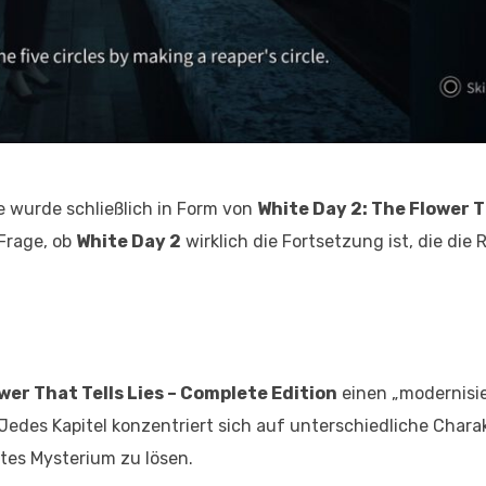
e wurde schließlich in Form von
White Day 2: The Flower T
Frage, ob
White Day 2
wirklich die Fortsetzung ist, die die 
wer That Tells Lies – Complete Edition
einen „modernisi
. Jedes Kapitel konzentriert sich auf unterschiedliche Charak
tes Mysterium zu lösen.