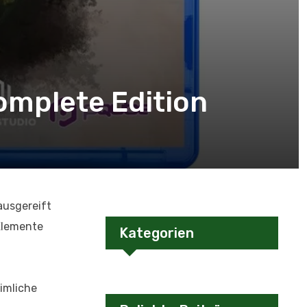
Complete Edition
ausgereift
Elemente
Kategorien
imliche