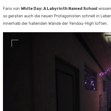
Fans von
White Day: A Labyrinth Named School
wissen,
so geraten auch die neuen Protagonisten schnell in Leb
innerhalb der hallenden Wände der Yendou-High lüften.