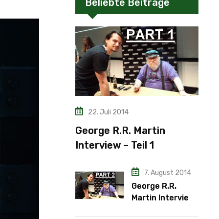
Beliebte Beiträge
22. Juli 2014
George R.R. Martin
Interview – Teil 1
7. August 2014
George R.R.
Martin Interview
– Teil 2