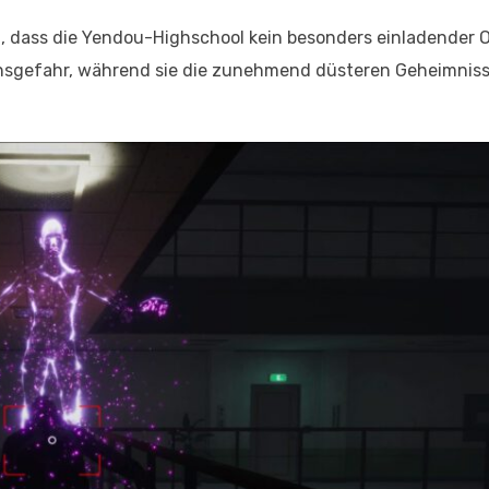
 dass die Yendou-Highschool kein besonders einladender Or
ensgefahr, während sie die zunehmend düsteren Geheimnis