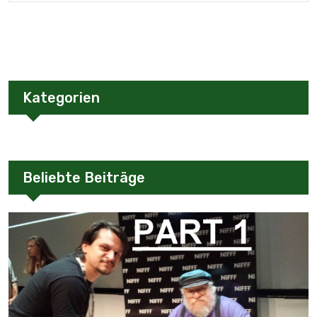
Kategorien
Beliebte Beiträge