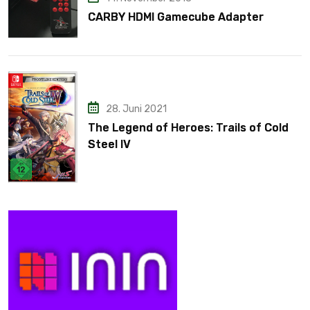
CARBY HDMI Gamecube Adapter
28. Juni 2021
The Legend of Heroes: Trails of Cold
Steel IV