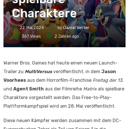
Charaktere
22. Mai 2024
by
Daniel Vetter
367
Views
2 Jahren ago
Warner Bros. Games hat heute einen neuen Launch-
Trailer zu
MultiVersus
veröffentlicht, in dem
Jason
Voorhees
aus dem Horrorfilm-Franchise
Freitag der 13.
und
Agent Smith
aus der Filmreihe
Matrix
als spielbare
Charaktere vorgestellt werden. Das Free-to-Play-
Plattformkampfspiel wird am 28. Mai veröffentlicht.
Diese neuen Kämpfer werden zusammen mit dem DC-