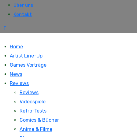
Über uns
Kontakt
Home
Artist Line-Up
Games Vorträge
News
Reviews
Reviews
Videospiele
Retro-Tests
Comics & Bücher
Anime & Filme