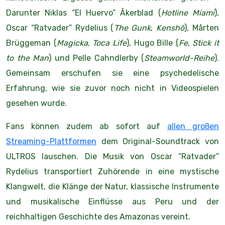
Darunter Niklas “El Huervo” Åkerblad (
Hotline Miami
),
Oscar “Ratvader” Rydelius (
The Gunk
,
Kenshō
), Mårten
Brüggeman (
Magicka
,
Toca Life
), Hugo Bille (
Fe
,
Stick it
to the Man
) und Pelle Cahndlerby (
Steamworld-Reihe
).
Gemeinsam erschufen sie eine psychedelische
Erfahrung, wie sie zuvor noch nicht in Videospielen
gesehen wurde.
Fans können zudem ab sofort auf
allen großen
Streaming-Plattformen
dem Original-Soundtrack von
ULTROS lauschen. Die Musik von Oscar “Ratvader”
Rydelius transportiert Zuhörende in eine mystische
Klangwelt, die Klänge der Natur, klassische Instrumente
und musikalische Einflüsse aus Peru und der
reichhaltigen Geschichte des Amazonas vereint.