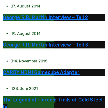
7. August 2014
George R.R. Martin Interview – Teil 2
9. August 2014
George R.R. Martin Interview – Teil 3
14. November 2018
CARBY HDMI Gamecube Adapter
28. Juni 2021
The Legend of Heroes: Trails of Cold Steel
IV