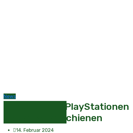
News
Ultros ist auf PlayStationen
Systemen erschienen
14. Februar 2024