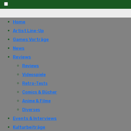
Skip
to
Home
content
Artist Line-Up
Games Vorträge
News
Reviews
Reviews
Videospiele
Retro-Tests
Comics & Bücher
Anime & Filme
Diverses
Events & Interviews
Kulturbeiträge