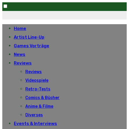
Skip
to
Home
content
Artist Line-Up
Games Vorträge
News
Reviews
Reviews
Videospiele
Retro-Tests
Comics & Bücher
Anime & Filme
Diverses
Events & Interviews