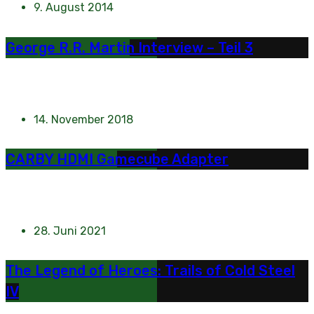
9. August 2014
George R.R. Martin Interview – Teil 3
14. November 2018
CARBY HDMI Gamecube Adapter
28. Juni 2021
The Legend of Heroes: Trails of Cold Steel
IV