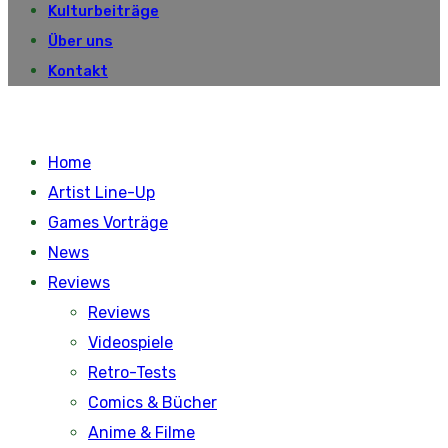
Kulturbeiträge
Über uns
Kontakt
Home
Artist Line-Up
Games Vorträge
News
Reviews
Reviews
Videospiele
Retro-Tests
Comics & Bücher
Anime & Filme