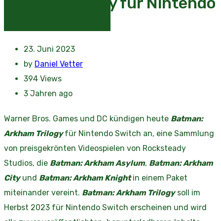
Arkham Trilogy für Nintendo
Switch an
23. Juni 2023
by
Daniel Vetter
394
Views
3 Jahren ago
Warner Bros. Games und DC kündigen heute
Batman:
Arkham Trilogy
für Nintendo Switch an
,
eine Sammlung
von preisgekrönten Videospielen von Rocksteady
Studios, die
Batman: Arkham Asylum
,
Batman: Arkham
City
und
Batman: Arkham Knight
in einem Paket
miteinander vereint.
Batman: Arkham Trilogy
soll im
Herbst 2023 für Nintendo Switch erscheinen und wird