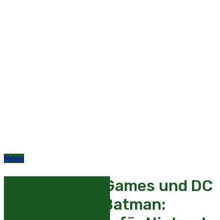
News
Warner Bros. Games und DC
kündigen die Batman: