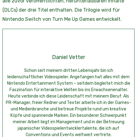
alle zuvor veröffentlichten, herunterladbaren Inhalte
(DLCs) der drei Titel enthalten. Die Trilogie wird für
Nintendo Switch von Turn Me Up Games entwickelt.
Daniel Vetter
Schon seit meinem dritten Lebensjahr bin ich
leidenschaftlicher Videospieler. Angefangen hat alles mit dem
Nintendo Entertainment System – seitdem begleitet mich die
Faszination für interaktive Welten bis ins Erwachsenenalter.
Heute verbinde ich diese Leidenschaft mit meinem Beruf: Als
PR-Manager, freier Redner und Texter arbeite ich in der Games-
und Medienbranche und betreue Projekte rund um kreative
Köpfe und spannende Marken. Ein besonderer Schwerpunkt
meiner Arbeit liegt im Management und in der Betreuung
japanischer Videospielentwicklertalente, die ich auf
Conventions und Events weltweit vertrete.