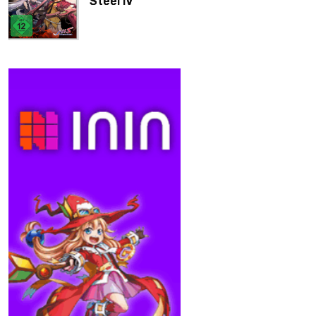
Steel IV