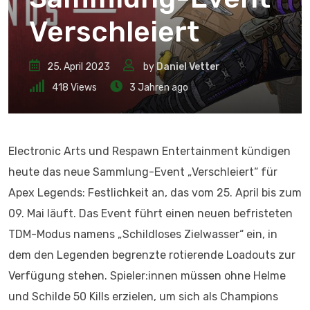
Verschleiert
25. April 2023
by
Daniel Vetter
418
Views
3 Jahren ago
Electronic Arts und Respawn Entertainment kündigen
heute das neue Sammlung-Event „Verschleiert“ für
Apex Legends: Festlichkeit an, das vom 25. April bis zum
09. Mai läuft. Das Event führt einen neuen befristeten
TDM-Modus namens „Schildloses Zielwasser“ ein, in
dem den Legenden begrenzte rotierende Loadouts zur
Verfügung stehen. Spieler:innen müssen ohne Helme
und Schilde 50 Kills erzielen, um sich als Champions