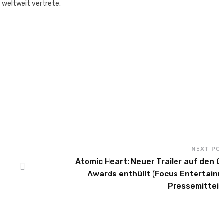
 weltweit vertrete.
NEXT P
Atomic Heart: Neuer Trailer auf den
Awards enthüllt (Focus Entertai
Pressemittei