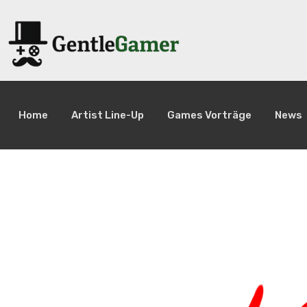
Home
Artist Line-Up
Games Vorträge
News