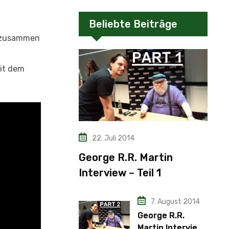
Beliebte Beiträge
e zusammen
mit dem
22. Juli 2014
George R.R. Martin
Interview – Teil 1
7. August 2014
George R.R.
Martin Interview