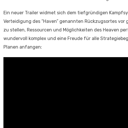
Ein neuer Trailer widmet sich dem tiefgründigen Kampf
Verteidigung des “Haven” genannten Rückzugsortes vor 
zu stellen, Ressourcen und Möglichkeiten des Heaven per
wundervoll komplex und eine Freude für alle Strategiebeg
Planen anfangen: