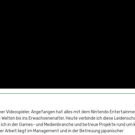
cher Videospieler. Angefangen hat alles mit dem Nintendo Entertainm
 Welten bis ins Erwachsenenalter. Heute verbinde ich diese Leidensch
e ich in der Games- und Medienbranche und betreue Projekte rund um 
r Arbeit liegt im Management und in der Betreuung japanischer