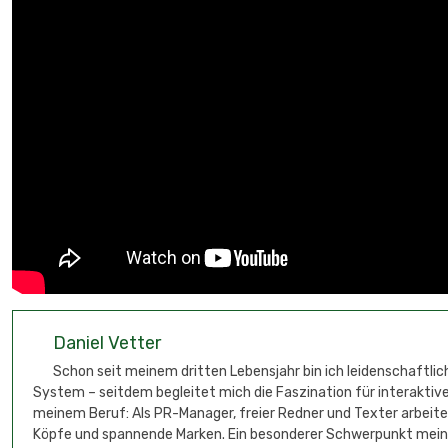
Daniel Vetter
Schon seit meinem dritten Lebensjahr bin ich leidenschaftli
System – seitdem begleitet mich die Faszination für interaktive
meinem Beruf: Als PR-Manager, freier Redner und Texter arbeit
Köpfe und spannende Marken. Ein besonderer Schwerpunkt meine