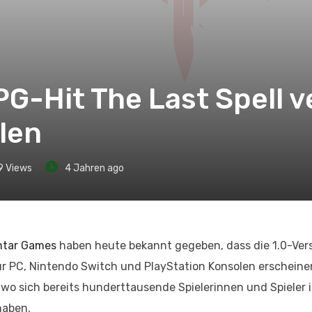
PG-Hit The Last Spell 
len
9
Views
4 Jahren ago
htar Games
haben heute bekannt gegeben, dass die 1.0-Ver
r PC, Nintendo Switch und PlayStation Konsolen erscheine
wo sich bereits hunderttausende Spielerinnen und Spieler i
 haben.