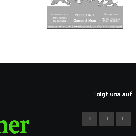
Folgt uns auf