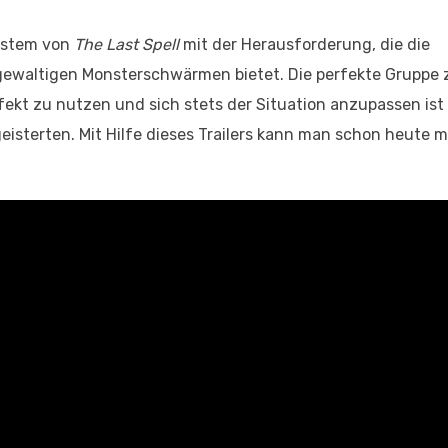
system von
The Last Spell
mit der Herausforderung, die die
gewaltigen Monsterschwärmen bietet. Die perfekte Grupp
fekt zu nutzen und sich stets der Situation anzupassen ist
eisterten. Mit Hilfe dieses Trailers kann man schon heute 