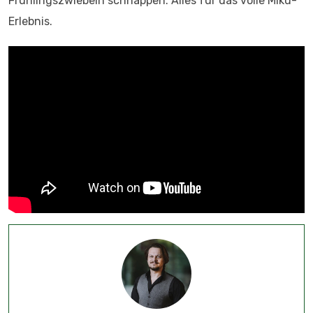
Frühlingszwiebeln schnappen. Alles für das volle Miku-
Erlebnis.