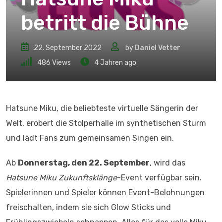
betritt die Bühne
22. September 2022
by
Daniel Vetter
486
Views
4 Jahren ago
Hatsune Miku, die beliebteste virtuelle Sängerin der
Welt, erobert die Stolperhalle im synthetischen Sturm
und lädt Fans zum gemeinsamen Singen ein.
Ab
Donnerstag, den 22. September
, wird das
Hatsune Miku Zukunftsklänge
-Event verfügbar sein.
Spielerinnen und Spieler können Event-Belohnungen
freischalten, indem sie sich Glow Sticks und